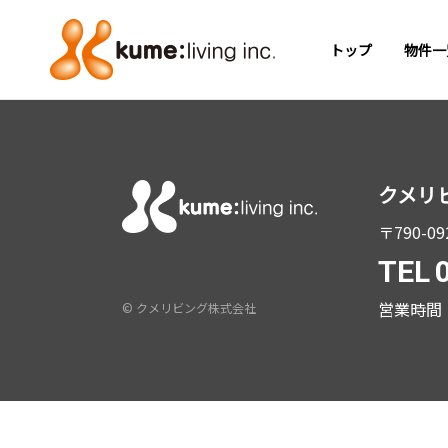
トップ
物件一
クメリ
〒790-09
TEL
営業時間 
© クメリビング株式会社