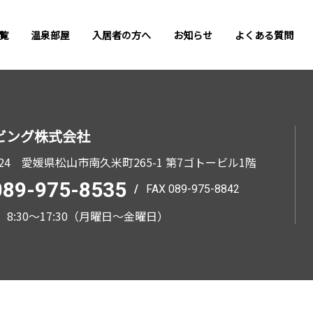
覧
温泉部屋
入居者の方へ
お知らせ
よくある質問
ビング株式会社
24
愛媛県松山市南久米町265-1 第7ゴトービル1階
089-975-8535
/
FAX 089-975-8842
8:30～17:30（月曜日～金曜日）