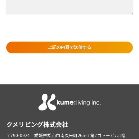
クメリビング株式会社
〒790-0924
愛媛県松山市南久米町265-1 第7ゴトービル1階