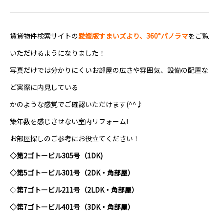
賃貸物件検索サイトの
愛媛版
すまいズより、360°パノラマ
をご覧
いただけるようになりました！
写真だけでは分かりにくいお部屋の広さや雰囲気、設備の配置な
ど実際に内見している
かのような感覚でご確認いただけます(^^♪
築年数を感じさせない室内リフォーム!
お部屋探しのご参考にお役立てください！
◇第2ゴトービル305号（1DK)
◇第5ゴトービル301号（2DK・角部屋）
◇
第7ゴトービル211号（2LDK・角部屋）
◇第7ゴトービル401号（3DK・角部屋）