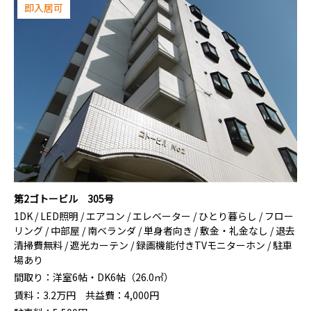
即入居可
第2ゴトービル 305号
1DK / LED照明 / エアコン / エレベーター / ひとり暮らし / フロー
リング / 中部屋 / 南ベランダ / 単身者向き / 敷金・礼金なし / 退去
清掃費無料 / 遮光カーテン / 録画機能付きTVモニターホン / 駐車
場あり
間取り：
洋室6帖・DK6帖（26.0㎡）
賃料：
3.2
万円
共益費：
4,000円