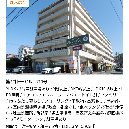
即入居可
第7ゴトービル 211号
2LDK / 2台目駐車場あり / 2階以上 / DK7帖以上 / LDK10帖以上 / L
ED照明 / エアコン / エレベーター / バス・トイレ別 / ファミリー
向き / ふたり暮らし / フローリング / 下駄箱 / 出窓あり / 単身者向
き / 室内洗濯機置き場 / 敷金・礼金なし / 東ベランダ / 温水洗浄便
座 / 独立洗面所 / 角部屋 / 退去清掃費・畳表替え料無料 / 録画機能
付きTVモニターホン / 駐車場あり
間取り：
洋室6帖・和室7.5帖・LDK13帖（59.5㎡）