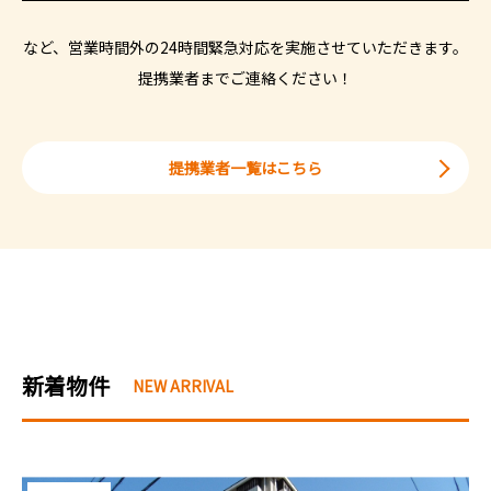
など、営業時間外の24時間緊急対応を実施させていただきます。
提携業者までご連絡ください！
提携業者一覧はこちら
新着物件