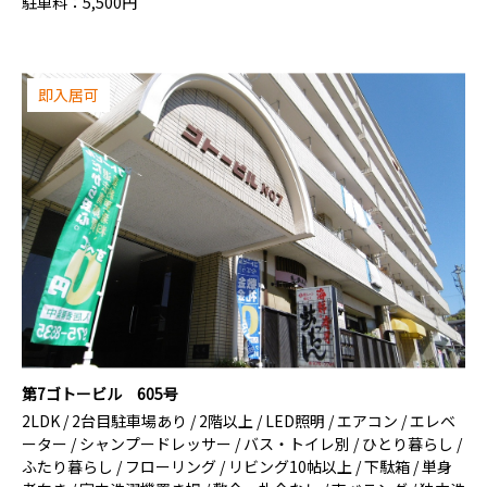
駐車料：
5,500円
即入居可
第7ゴトービル 605号
2LDK / 2台目駐車場あり / 2階以上 / LED照明 / エアコン / エレベ
ーター / シャンプードレッサー / バス・トイレ別 / ひとり暮らし /
ふたり暮らし / フローリング / リビング10帖以上 / 下駄箱 / 単身